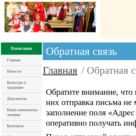
Обратная связь
Навигация
Главная
Главная
/ Обратная с
Новости
Культура и
традиции
Обратите внимание, что 
Документы
них отправка письма не
Наши знаменитые
заполнение поля «Адрес
земляки
оперативно получать и
Контакты