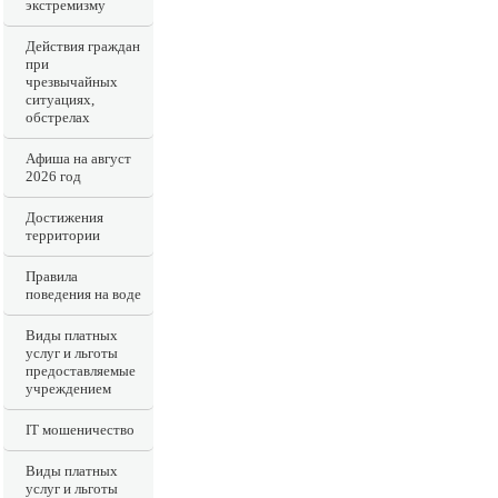
экстремизму
Действия граждан
при
чрезвычайных
ситуациях,
обстрелах
Афиша на август
2026 год
Достижения
территории
Правила
поведения на воде
Виды платных
услуг и льготы
предоставляемые
учреждением
IT мошеничество
Виды платных
услуг и льготы