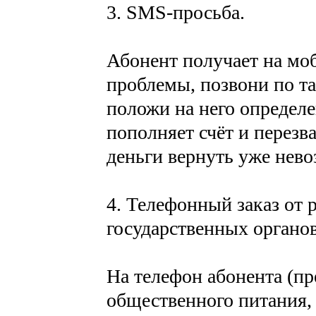
3. SMS-просьба.
Абонент получает на мо
проблемы, позвони по та
положи на него определ
пополняет счёт и перезв
деньги вернуть уже нев
4. Телефонный заказ от
государственных органов
На телефон абонента (пр
общественного питания, 