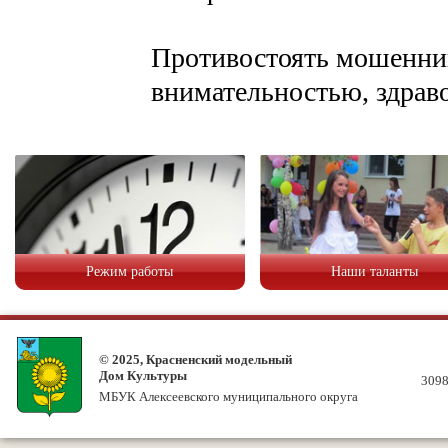
Противостоять мошенн
внимательностью, здрав
Режим работы
Наши таланты
© 2025, Красненский модельный
Дом Культуры
3098
МБУК Алексеевского муниципального округа