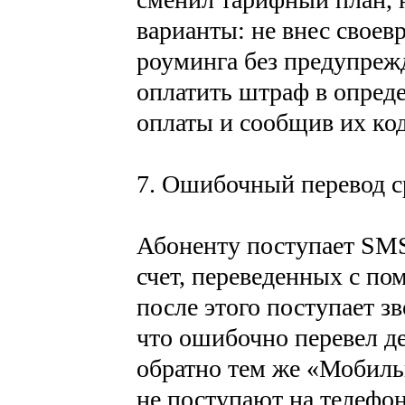
варианты: не внес своев
роуминга без предупрежд
оплатить штраф в опреде
оплаты и сообщив их ко
7. Ошибочный перевод с
Абоненту поступает SMS
счет, переведенных с п
после этого поступает з
что ошибочно перевел де
обратно тем же «Мобиль
не поступают на телефон