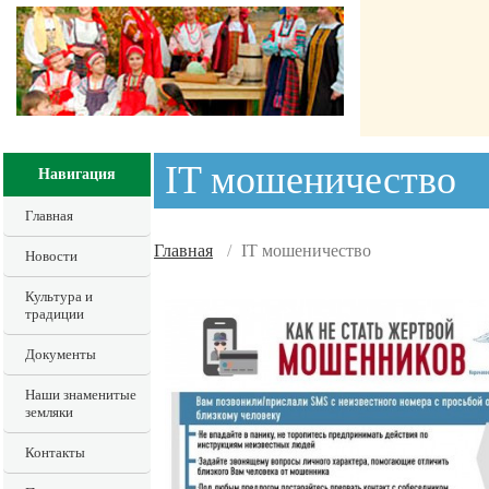
IT мошеничество
Навигация
Главная
Главная
/
IT мошеничество
Новости
Культура и
традиции
Документы
Наши знаменитые
земляки
Контакты