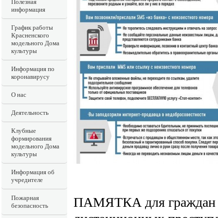
Полезная
информация
График работы
Красненского
модельного Дома
культуры
Информация по
коронавирусу
О нас
Деятельность
Клубные
формирования
модельного Дома
культуры
Информация об
учредителе
Пожарная
ПАМЯТКА для граждан о
безопасность