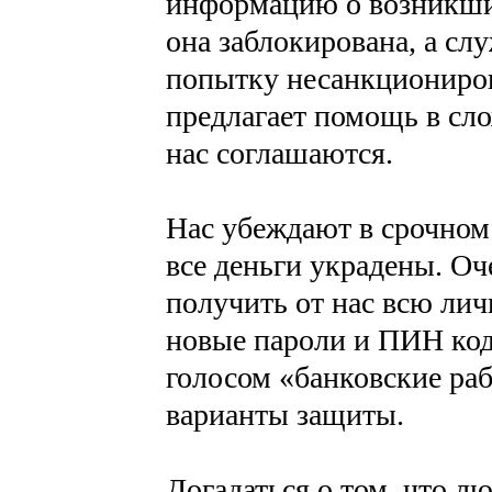
информацию о возникших
она заблокирована, а сл
попытку несанкциониров
предлагает помощь в сл
нас соглашаются.
Нас убеждают в срочном
все деньги украдены. О
получить от нас всю ли
новые пароли и ПИН ко
голосом «банковские ра
варианты защиты.
Догадаться о том, что 