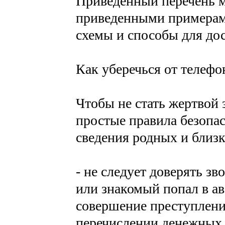
Приведенный перечень м
приведенными примерами
схемы и способы для до
Как уберечься от телеф
Чтобы не стать жертвой
простые правила безопас
сведения родных и близк
- не следует доверять з
или знакомый попал в а
совершение преступления
перечислении денежных 