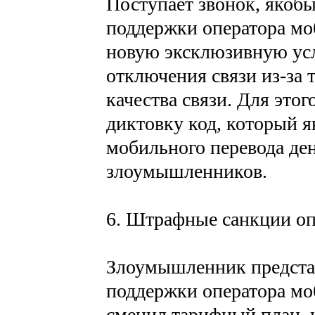
Поступает звонок, якоб
поддержки оператора мо
новую эксклюзивную усл
отключения связи из-за 
качества связи. Для этог
диктовку код, который 
мобильного перевода ден
злоумышленников.
6. Штрафные санкции оп
Злоумышленник предста
поддержки оператора моб
сменил тарифный план, н